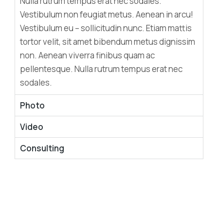
Nulla rutrum tempus erat nec sodales.
Vestibulum non feugiat metus. Aenean in arcu!
Vestibulum eu – sollicitudin nunc. Etiam mattis
tortor velit, sit amet bibendum metus dignissim
non. Aenean viverra finibus quam ac
pellentesque. Nulla rutrum tempus erat nec
sodales.
Photo
Video
Consulting