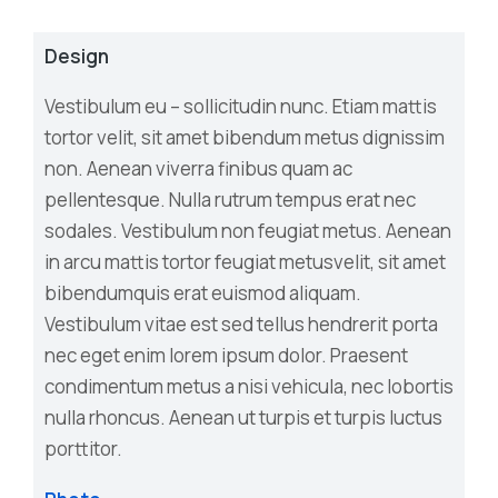
Design
Vestibulum eu – sollicitudin nunc. Etiam mattis
tortor velit, sit amet bibendum metus dignissim
non. Aenean viverra finibus quam ac
pellentesque. Nulla rutrum tempus erat nec
sodales. Vestibulum non feugiat metus. Aenean
in arcu mattis tortor feugiat metusvelit, sit amet
bibendumquis erat euismod aliquam.
Vestibulum vitae est sed tellus hendrerit porta
nec eget enim lorem ipsum dolor. Praesent
condimentum metus a nisi vehicula, nec lobortis
nulla rhoncus. Aenean ut turpis et turpis luctus
porttitor.