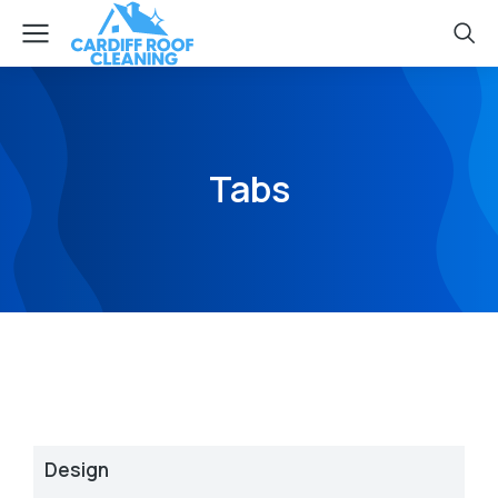
Tabs
Design