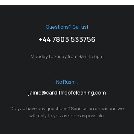
Questions? Call us!
+44 7803 533756
Monday to Friday from 9am to 6pm
No Rush...
jamie@cardiffroofcleaning.com
Do you have any questions? Send us an e-mail and we
will reply to you as soon as possible.