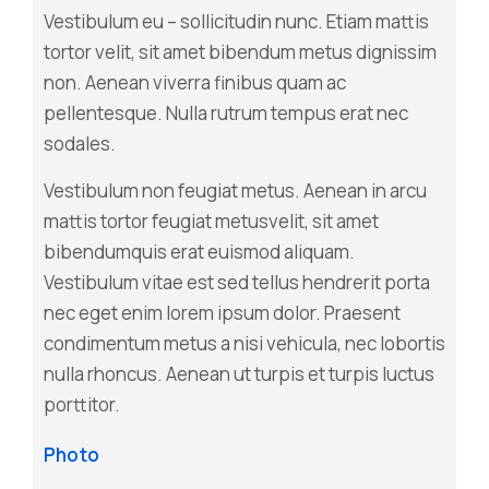
Vestibulum eu – sollicitudin nunc. Etiam mattis
tortor velit, sit amet bibendum metus dignissim
non. Aenean viverra finibus quam ac
pellentesque. Nulla rutrum tempus erat nec
sodales.
Vestibulum non feugiat metus. Aenean in arcu
mattis tortor feugiat metusvelit, sit amet
bibendumquis erat euismod aliquam.
Vestibulum vitae est sed tellus hendrerit porta
nec eget enim lorem ipsum dolor. Praesent
condimentum metus a nisi vehicula, nec lobortis
nulla rhoncus. Aenean ut turpis et turpis luctus
porttitor.
Photo